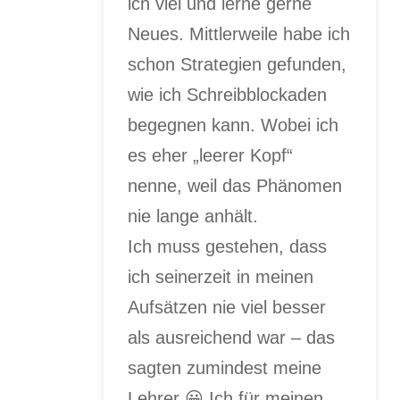
ich viel und lerne gerne
Neues. Mittlerweile habe ich
schon Strategien gefunden,
wie ich Schreibblockaden
begegnen kann. Wobei ich
es eher „leerer Kopf“
nenne, weil das Phänomen
nie lange anhält.
Ich muss gestehen, dass
ich seinerzeit in meinen
Aufsätzen nie viel besser
als ausreichend war – das
sagten zumindest meine
Lehrer 😀 Ich für meinen