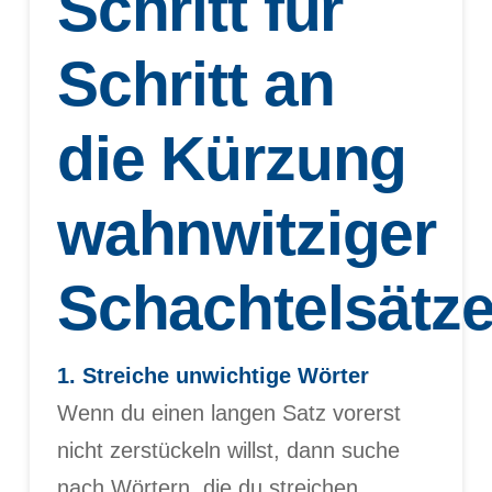
Schritt für
Schritt an
die Kürzung
wahnwitziger
Schachtelsätz
1. Streiche unwichtige Wörter
Wenn du einen langen Satz vorerst
nicht zerstückeln willst, dann suche
nach Wörtern, die du streichen