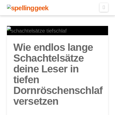
Navi
Wie endlos lange
Schachtelsätze
deine Leser in
tiefen
Dornröschenschlaf
versetzen